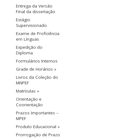
Entrega da Versão
Final da dissertação
Estágio
Supervisionado
Exame de Proficiência
em Línguas
Expedição do
Diploma
Formulários Internos
Grade de Horários »
Livros da Coleção do
MNPEF
Matrículas »
Orientação e
Coorientação
Prazos Importantes –
MPEF
Produto Educacional »
Prorrogação de Prazo