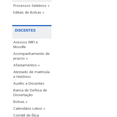
Processos Seletivos »
Editais de Bolsas »
DISCENTES
Acessos WIFI e
Moodle
Acompanhamento de
prazos »
Afastamentos »
Atestado de matrícula
e Histórico
Auxílio a Discentes
Banca de Defesa de
Dissertação
Bolsas »
Calendário Letivo »
Comitê de Ética