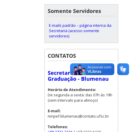
Somente Servidores
E-mails padrão – página interna da
Secretaria (acesso somente
servidores)
CONTATOS
Secretaria de Pós-
Graduação - Blumenau
Horário de Atendimento:
De segunda a sexta: das 07h às 19h
(sem intervalo para almoço)
E-mail:
mnpef.blumenau@contato.ufsc.br
Telefones: