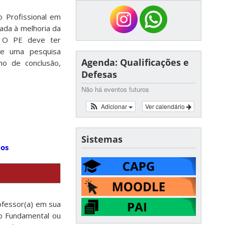
 Profissional em
tada à melhoria da
. O PE deve ter
 de uma pesquisa
Agenda: Qualificações e
ho de conclusão,
Defesas
Não há eventos futuros
Adicionar
Ver calendário
Sistemas
tos
ofessor(a) em sua
no Fundamental ou