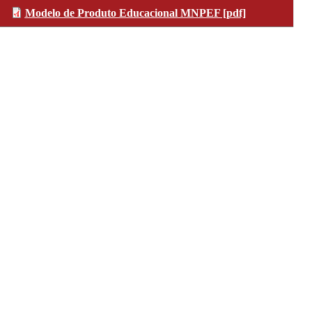
Modelo de Produto Educacional MNPEF [pdf]