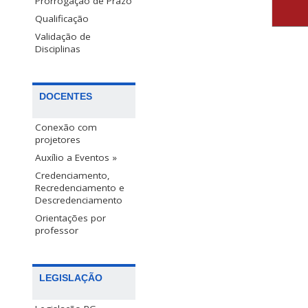
Prorrogação de Prazo
Qualificação
Validação de
Disciplinas
DOCENTES
Conexão com
projetores
Auxílio a Eventos »
Credenciamento,
Recredenciamento e
Descredenciamento
Orientações por
professor
LEGISLAÇÃO