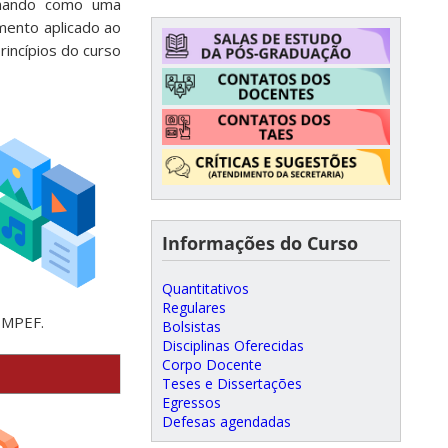
ionando como uma
mento aplicado ao
incípios do curso
Informações do Curso
Quantitativos
Regulares
 MPEF.
Bolsistas
Disciplinas Oferecidas
Corpo Docente
Teses e Dissertações
Egressos
Defesas agendadas