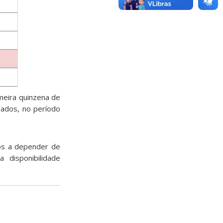
imeira quinzena de
bados, no período
os a depender de
disponibilidade