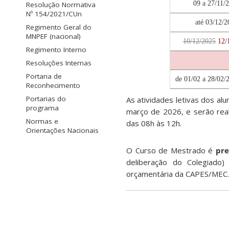
09 a 27/11/
Resolução Normativa
Nº 154/2021/CUn
até 03/12/2
Regimento Geral do
MNPEF (nacional)
10/12/2025
12/
Regimento Interno
Resoluções Internas
Portaria de
de 01/02 a 28/02/
Reconhecimento
Portarias do
As atividades letivas dos al
programa
março de 2026, e serão real
Normas e
das 08h às 12h.
Orientações Nacionais
O Curso de Mestrado é
pre
deliberação do Colegiado
orçamentária da CAPES/MEC.