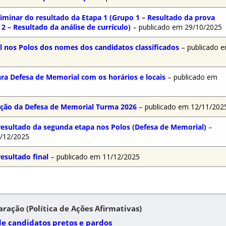
liminar do resultado da Etapa 1 (Grupo 1 – Resultado da prova
 2 – Resultado da análise de currículo)
– publicado em 29/10/2025
al nos Polos dos nomes dos candidatos classificados
– publicado 
ra Defesa de Memorial com os horários e locais
– publicado em
zação da Defesa de Memorial Turma 2026
– publicado em 12/11/202
resultado da segunda etapa nos Polos (Defesa de Memorial)
–
3/12/2025
resultado final
– publicado em 11/12/2025
ração (Política de Ações Afirmativas)
e candidatos pretos e pardos