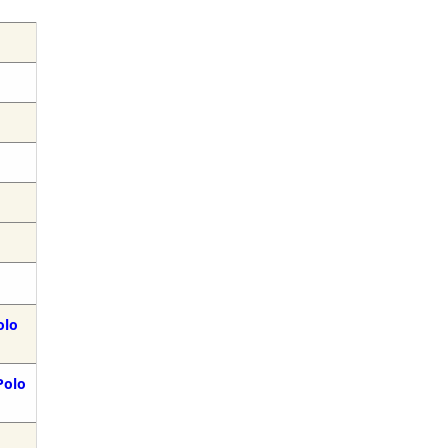
olo
Polo