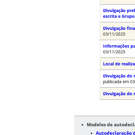
Divulgação pre
escrita e Grupo
Divulgação fin
03/11/2025
Informações pa
03/11/2025
Local de reali
Divulgação do 
publicada em 0
Divulgação do 
Modelos de autodecla
Autodeclaração d