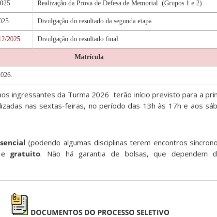
2025
Realização da Prova de Defesa de Memorial (Grupos 1 e 2)
025
Divulgação do resultado da segunda etapa
12/2025
Divulgação do resultado final.
Matrícula
2026.
unos ingressantes da Turma 2026 terão início previsto para a pr
izadas nas sextas-feiras, no período das 13h às 17h e aos sá
sencial
(podendo algumas disciplinas terem encontros síncron
) e
gratuito
. Não há garantia de bolsas, que dependem da 
DOCUMENTOS DO PROCESSO SELETIVO