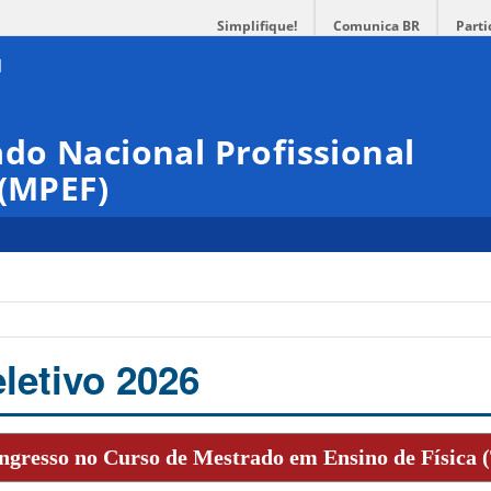
Simplifique!
Comunica BR
Parti
do Nacional Profissional
 (MPEF)
letivo 2026
Ingresso no Curso de Mestrado em Ensino de Física