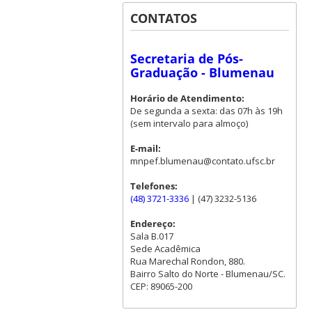
CONTATOS
Secretaria de Pós-
Graduação - Blumenau
Horário de Atendimento:
De segunda a sexta: das 07h às 19h
(sem intervalo para almoço)
E-mail:
mnpef.blumenau@contato.ufsc.br
Telefones:
(48) 3721-3336
| (47) 3232-5136
Endereço:
Sala B.017
Sede Acadêmica
Rua Marechal Rondon, 880.
Bairro Salto do Norte - Blumenau/SC.
CEP: 89065-200