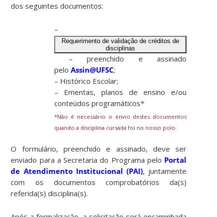
dos seguintes documentos:
–
Requerimento de validação de créditos de
disciplinas
– preenchido e assinado
pelo
Assin@UFSC
;
– Histórico Escolar;
– Ementas, planos de ensino e/ou
conteúdos programáticos
*
*Não é necessário o envio destes documentos
quando a disciplina cursada foi no nosso polo.
O formulário, preenchido e assinado, deve ser
enviado para a Secretaria do Programa pelo
Portal
de Atendimento Institucional (PAI)
, juntamente
com os documentos comprobatórios da(s)
referida(s) disciplina(s).
Após a formalização, a solicitação será encaminhada