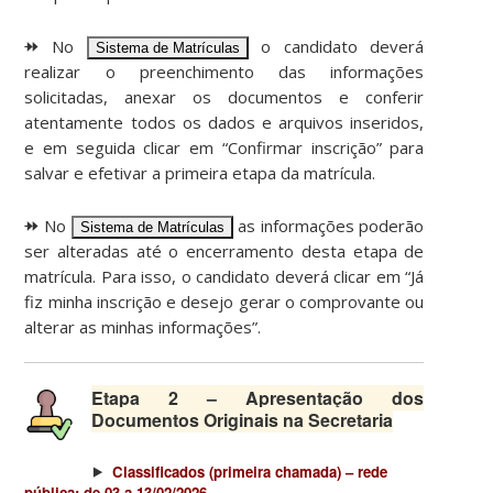
⯮ No
o candidato deverá
Sistema de Matrículas
realizar o preenchimento das informações
solicitadas, anexar os documentos e conferir
atentamente todos os dados e arquivos inseridos,
e em seguida clicar em “Confirmar inscrição” para
salvar e efetivar a primeira etapa da matrícula.
⯮ No
as informações poderão
Sistema de Matrículas
ser alteradas até o encerramento desta etapa de
matrícula. Para isso, o candidato deverá clicar em “Já
fiz minha inscrição e desejo gerar o comprovante ou
alterar as minhas informações”.
Etapa 2 –
Apresentação dos
Documentos Originais na Secretaria
⯈
Classificados (primeira chamada) – rede
pública: de 03 a 13/02/2026