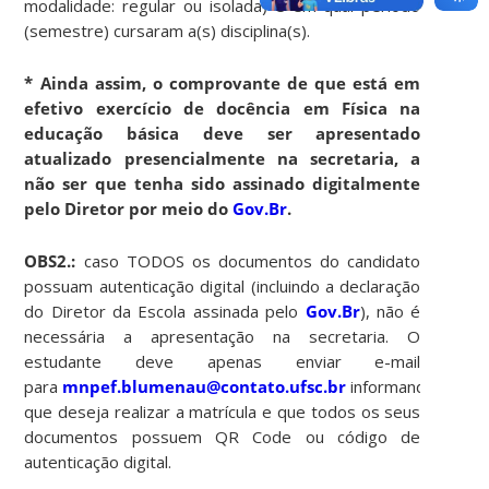
modalidade: regular ou isolada) e em qual período
(semestre) cursaram a(s) disciplina(s).
* Ainda assim, o comprovante de que está em
efetivo exercício de docência em Física na
educação básica deve ser apresentado
atualizado presencialmente na secretaria, a
não ser que tenha sido assinado digitalmente
pelo Diretor por meio do
Gov.Br
.
OBS2.:
caso TODOS os documentos do candidato
possuam autenticação digital (incluindo a declaração
do Diretor da Escola assinada pelo
Gov.Br
), não é
necessária a apresentação na secretaria. O
estudante deve apenas enviar e-mail
para
mnpef.blumenau@contato.ufsc.br
informando
que deseja realizar a matrícula e que todos os seus
documentos possuem QR Code ou código de
autenticação digital.