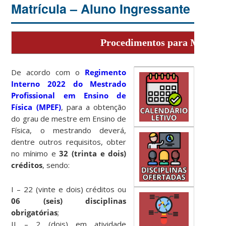
Matrícula – Aluno Ingressante
Procedimentos para Matrícul
De acordo com o
Regimento
Interno 2022 do Mestrado
Profissional em Ensino de
Física (MPEF)
, para a obtenção
do grau de mestre em Ensino de
Física, o mestrando deverá,
dentre outros requisitos, obter
no mínimo e
32 (trinta e dois)
créditos
, sendo:
I – 22 (vinte e dois) créditos ou
06 (seis) disciplinas
obrigatórias
;
II – 2 (dois) em atividade