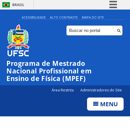
BRASIL
Simplifique!
ACESSIBILIDADE
ALTO CONTRASTE
MAPA DO SITE
Comunica BR
Participe
Acesso à informação
Legislação
Programa de Mestrado
Canais
Nacional Profissional em
Ensino de Física (MPEF)
Área Restrita
Administradores do Site
MENU