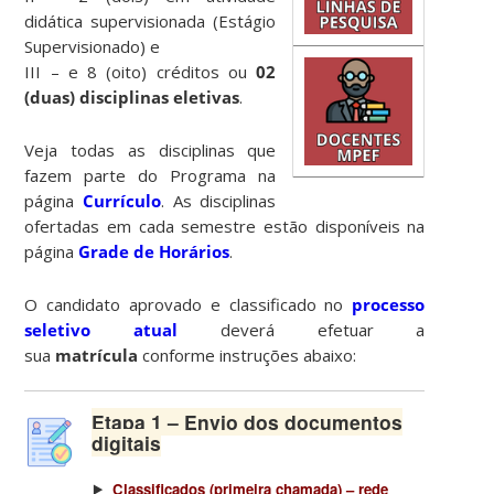
didática supervisionada (Estágio
Supervisionado) e
III – e 8 (oito) créditos ou
02
(duas) disciplinas eletivas
.
Veja todas as disciplinas que
fazem parte do Programa na
página
Currículo
. As disciplinas
ofertadas em cada semestre estão disponíveis na
página
Grade de Horários
.
O candidato aprovado e classificado no
processo
seletivo atual
deverá efetuar a
sua
matrícula
conforme instruções abaixo:
Etapa 1
– Envio dos documentos
digitais
⯈
Classificados (primeira chamada) – rede