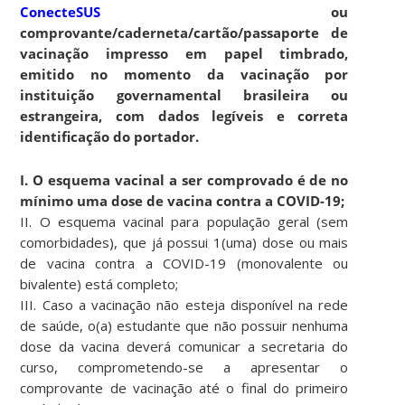
ConecteSUS
ou
comprovante/caderneta/cartão/passaporte de
vacinação impresso em papel timbrado,
emitido no momento da vacinação por
instituição governamental brasileira ou
estrangeira, com dados legíveis e correta
identificação do portador.
I. O esquema vacinal a ser comprovado é de no
mínimo uma dose de vacina contra a COVID-19;
II. O esquema vacinal para população geral (sem
comorbidades), que já possui 1(uma) dose ou mais
de vacina contra a COVID-19 (monovalente ou
bivalente) está completo;
III. Caso a vacinação não esteja disponível na rede
de saúde, o(a) estudante que não possuir nenhuma
dose da vacina deverá comunicar a secretaria do
curso, comprometendo-se a apresentar o
comprovante de vacinação até o final do primeiro