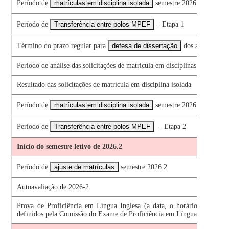
Período de
matrículas em disciplina isolada
semestre 2026.2
Período de
Transferência entre polos MPEF
– Etapa 1
Término do prazo regular para
defesa de dissertação
dos alunos da 
Período de análise das solicitações de matrícula em disciplinas isoladas p
Resultado das solicitações de matrícula em disciplina isolada
Período de
matrículas em disciplina isolada
semestre 2026.1 – Etapa 
Período de
Transferência entre polos MPEF
– Etapa 2
Início do semestre letivo de 2026.2
Período de
ajuste de matrículas
semestre 2026.2
Autoavaliação de 2026-2
Prova de Proficiência em Língua Inglesa (a data, o horário e o local
definidos pela Comissão do Exame de Proficiência em Línguas)