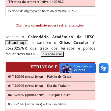
Término do semestre letivo de 2026.2
Período de digitação de notas do semestre 2026.2
Obs.: este calendário poderá sofrer alterações.
Acesse o
Calendário Acadêmico da UFSC
e também o
Ofício Circular nº
clicando aqui
35/2025/GR
que trata dos feriados e pontos
facultativos na UFSC
.
clicando aqui
FERIADOS E DIAS NÃO LETIVOS – 2
03/04/2026 (sexta-feira) – Paixão de Cristo
01/05/2026 (sexta-feira) – Dia do Trabalho
04/06/2026 (quinta-feira) – Corpus Christi
05/06/2026 (sexta-feira) – Dia não letivo