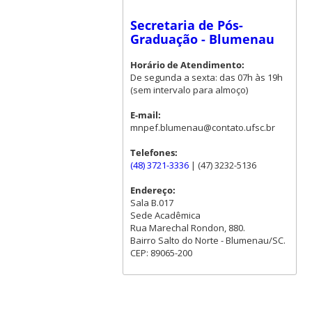
Secretaria de Pós-
Graduação - Blumenau
Horário de Atendimento:
De segunda a sexta: das 07h às 19h
(sem intervalo para almoço)
E-mail:
mnpef.blumenau@contato.ufsc.br
Telefones:
(48) 3721-3336
| (47) 3232-5136
Endereço:
Sala B.017
Sede Acadêmica
Rua Marechal Rondon, 880.
Bairro Salto do Norte - Blumenau/SC.
CEP: 89065-200