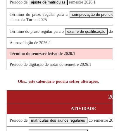
Período de
ajuste de matrículas
semestre 2026.1
Término do prazo regular para a
comprovação de proficiência em l
alunos da Turma 2025
Término do prazo regular para o
exame de qualificação
dos alunos d
Autoavaliação de 2026-1
Término do semestre letivo de 2026.1
Período de digitação de notas do semestre 2026.1
Obs.: este calendário poderá sofrer alterações.
2026.2
ATIVIDADE
Período de
matrículas dos alunos regulares
do semestre 2026.2