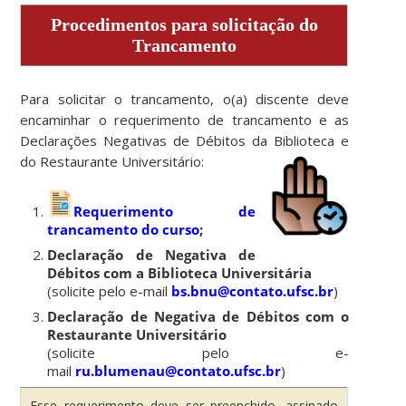
Procedimentos para solicitação do
Trancamento
Para solicitar o trancamento, o(a) discente deve
encaminhar o requerimento de trancamento e as
Declarações Negativas de Débitos da Biblioteca e
do Restaurante Universitário:
Requerimento de
trancamento do curso
;
Declaração de Negativa de
Débitos com a Biblioteca Universitária
(solicite pelo e-mail
bs.bnu@contato.ufsc.br
)
Declaração de Negativa de Débitos com o
Restaurante Universitário
(solicite pelo e-
mail
ru.blumenau@contato.ufsc.br
)
Esse requerimento deve ser preenchido, assinado