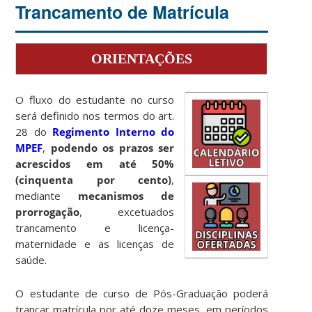
Trancamento de Matrícula
ORIENTAÇÕES
O fluxo do estudante no curso
será definido nos termos do art.
28 do
Regimento Interno do
MPEF
,
podendo os prazos ser
acrescidos em até 50%
(cinquenta por cento)
,
mediante
mecanismos de
prorrogação
, excetuados
trancamento e licença-
maternidade e as licenças de
saúde.
O estudante de curso de Pós-Graduação poderá
trancar matrícula por até doze meses, em períodos