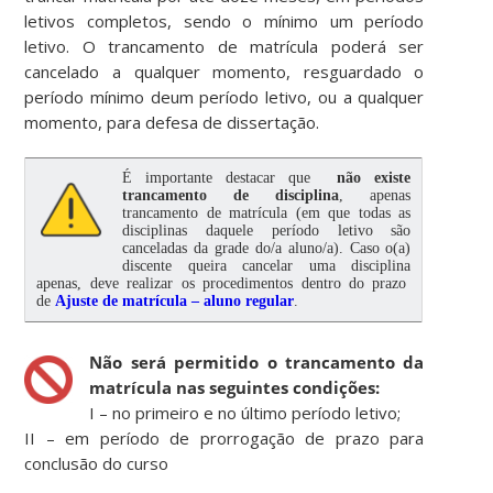
letivos completos, sendo o mínimo um período
letivo. O trancamento de matrícula poderá ser
cancelado a qualquer momento, resguardado o
período mínimo deum período letivo, ou a qualquer
momento, para defesa de dissertação.
É importante destacar que
não existe
trancamento de disciplina
, apenas
trancamento de matrícula (em que todas as
disciplinas daquele período letivo são
canceladas da grade do/a aluno/a). Caso o(a)
discente queira cancelar uma disciplina
apenas, deve realizar os procedimentos dentro do prazo
de
Ajuste de matrícula – aluno regular
.
N
ão será permitido o trancamento da
matrícula nas seguintes condições:
I – no primeiro e no último período letivo;
II – em período de prorrogação de prazo para
conclusão do curso