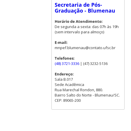
Secretaria de Pós-
Graduação - Blumenau
Horário de Atendimento:
De segunda a sexta: das 07h às 19h
(sem intervalo para almoço)
E-mail:
mnpef.blumenau@contato.ufsc.br
Telefones:
(48) 3721-3336
| (47) 3232-5136
Endereço:
Sala B.017
Sede Acadêmica
Rua Marechal Rondon, 880.
Bairro Salto do Norte - Blumenau/SC.
CEP: 89065-200