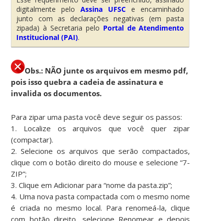
digitalmente pelo
Assina UFSC
e encaminhado
junto com as declarações negativas (em pasta
zipada) à Secretaria pelo
Portal de Atendimento
Institucional (PAI)
.
Obs.: NÃO junte os arquivos em mesmo pdf,
pois isso quebra a cadeia de assinatura e
invalida os documentos.
Para zipar uma pasta você deve seguir os passos:
1. Localize os arquivos que você quer zipar
(compactar).
2. Selecione os arquivos que serão compactados,
clique com o botão direito do mouse e selecione “7-
ZIP”;
3. Clique em Adicionar para “nome da pasta.zip”;
4. Uma nova pasta compactada com o mesmo nome
é criada no mesmo local. Para renomeá-la, clique
com botão direito, selecione Renomear e depois