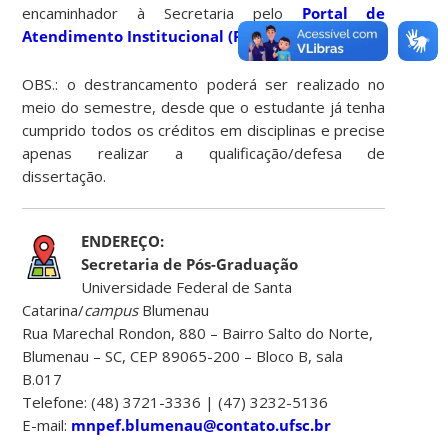
encaminhador à Secretaria pelo
Portal de
Atendimento Institucional (PAI)
.
OBS.: o destrancamento poderá ser realizado no
meio do semestre, desde que o estudante já tenha
cumprido todos os créditos em disciplinas e precise
apenas realizar a qualificação/defesa de
dissertação.
ENDEREÇO:
Secretaria de Pós-Graduação
Universidade Federal de Santa
Catarina/
campus
Blumenau
Rua Marechal Rondon, 880 – Bairro Salto do Norte,
Blumenau – SC, CEP 89065-200 – Bloco B, sala
B.017
Telefone: (48) 3721-3336 | (47) 3232-5136
E-mail:
mnpef.blumenau@contato.ufsc.br