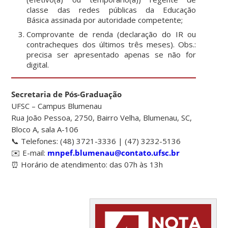
classe das redes públicas da Educação
Básica assinada por autoridade competente;
Comprovante de renda (declaração do IR ou
contracheques dos últimos três meses). Obs.:
precisa ser apresentado apenas se não for
digital.
Secretaria de Pós-Graduação
UFSC – Campus Blumenau
Rua João Pessoa, 2750, Bairro Velha, Blumenau, SC,
Bloco A, sala A-106
📞 Telefones: (48) 3721-3336 | (47) 3232-5136
✉️ E-mail:
mnpef.blumenau@contato.ufsc.br
⏰ Horário de atendimento:
das 07h às 13h