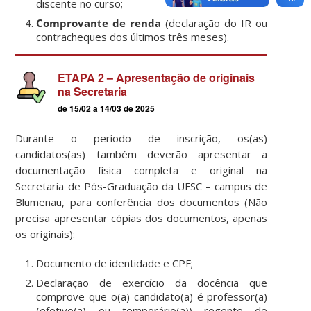
discente no curso;
Comprovante de renda
(declaração do IR ou
contracheques dos últimos três meses).
ETAPA 2 – Apresentação de originais
na Secretaria
de 15/02 a 14/03 de 2025
Durante o período de inscrição, os(as)
candidatos(as) também deverão apresentar a
documentação física completa e original na
Secretaria de Pós-Graduação da UFSC – campus de
Blumenau, para conferência dos documentos (Não
precisa apresentar cópias dos documentos, apenas
os originais):
Documento de identidade e CPF;
Declaração de exercício da docência que
comprove que o(a) candidato(a) é professor(a)
(efetivo(a) ou temporário(a)) regente de