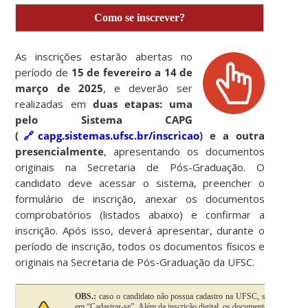
Como se inscrever?
As inscrições estarão abertas no
período de
15 de fevereiro a 14 de
março de 2025
, e deverão ser
realizadas em
duas etapas: uma
pelo Sistema CAPG
(
🔗
capg.sistemas.ufsc.br/inscricao
) e a outra
presencialmente
, apresentando os documentos
originais na Secretaria de Pós-Graduação. O
candidato deve acessar o sistema, preencher o
formulário de inscrição, anexar os documentos
comprobatórios (listados abaixo) e confirmar a
inscrição. Após isso,
deverá apresentar, durante o
período de inscrição, todos os documentos físicos e
originais na Secretaria de Pós-Graduação da UFSC.
OBS.:
caso o candidato não possua cadastro na UFSC, será necessário
em “Cadastrar-se”. Além da inscrição digital, os documentos originais 