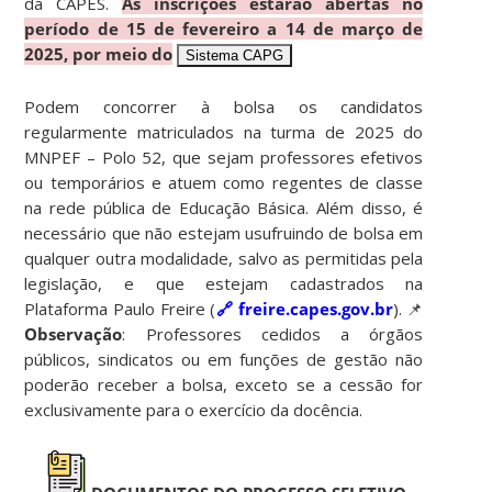
da CAPES.
As inscrições estarão abertas no
período de 15 de fevereiro a 14 de março de
2025, por meio do
Sistema CAPG
Podem concorrer à bolsa os candidatos
regularmente matriculados na turma de 2025 do
MNPEF – Polo 52, que sejam professores efetivos
ou temporários e atuem como regentes de classe
na rede pública de Educação Básica. Além disso, é
necessário que não estejam usufruindo de bolsa em
qualquer outra modalidade, salvo as permitidas pela
legislação, e que estejam cadastrados na
Plataforma Paulo Freire (
🔗
freire.capes.gov.br
). 📌
Observação
: Professores cedidos a órgãos
públicos, sindicatos ou em funções de gestão não
poderão receber a bolsa, exceto se a cessão for
exclusivamente para o exercício da docência.